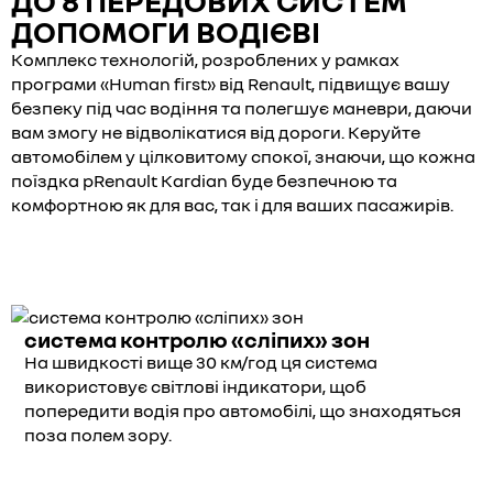
ДО 8 ПЕРЕДОВИХ СИСТЕМ
ДОПОМОГИ ВОДІЄВІ
Комплекс технологій, розроблених у рамках
програми «Human first» від Renault, підвищує вашу
безпеку під час водіння та полегшує маневри, даючи
вам змогу не відволікатися від дороги. Керуйте
автомобілем у цілковитому спокої, знаючи, що кожна
поїздка pRenault Kardian буде безпечною та
комфортною як для вас, так і для ваших пасажирів.
система контролю «сліпих» зон
На швидкості вище 30 км/год ця система
використовує світлові індикатори, щоб
попередити водія про автомобілі, що знаходяться
поза полем зору.