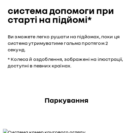
система допомоги при
старті на підйомі*
Ви зможете легко рушати на підйомах, поки ця
система утримуватиме гальма протягом 2
секунд.
* Колеса й оздоблення, зображені на ілюстрації,
доступні в певних країнах.
Паркування