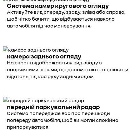
Система камер кругового огляду
Активуйте вид спереду, ззаду, зліва або справа,
щоб чітко бачити, що відбувається навколо
автомобіля під час маневрування.
камера заднього огляду
На екрані відображається вид ззаду з
напрямними лініями, що допомагають оцінювати
відстань під час руху заднім ходом.
передній паркувальний радар
Система попереджає вас про перешкоди
попереду автомобіля, щоб ви могли спокійно
припаркуватися.