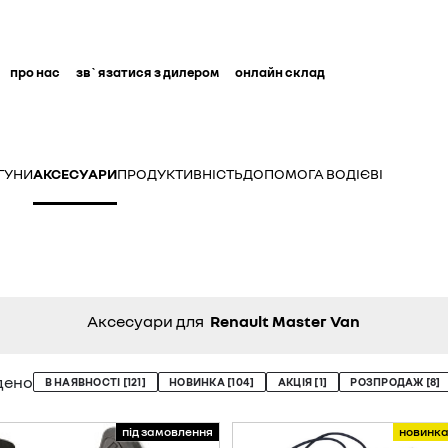
про нас
зв`язатися з дилером
онлайн склад
ГУНИ
АКСЕСУАРИ
ПРОДУКТИВНІСТЬ
ДОПОМОГА ВОДІЄВІ