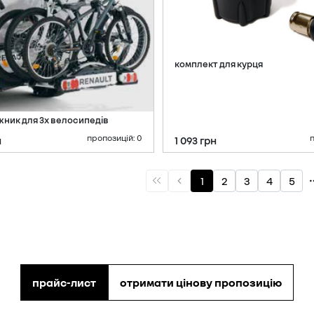
прайс-лист
отримати цінову пропозицію