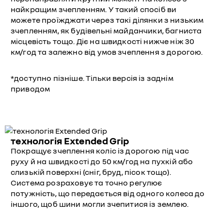
найкращим зчепленням. У такий спосіб ви
можете проїжджати через такі ділянки з низьким
зчепленням, як будівельні майданчики, багниста
місцевість тощо. Діє на швидкості нижче ніж 30
км/год та залежно від умов зчеплення з дорогою.
*доступно пізніше. Тільки версія із заднім
приводом
технологія Extended Grip
Покращує зчеплення коліс із дорогою під час
руху й на швидкості до 50 км/год на пухкій або
слизькій поверхні (сніг, бруд, пісок тощо).
Система розраховує та точно регулює
потужність, що передається від одного колеса до
іншого, щоб шини могли зчепитися із землею.