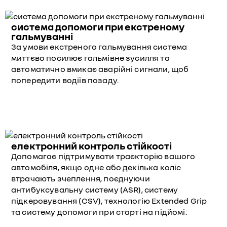
система допомоги при екстреному
гальмуванні
За умови екстреного гальмування система
миттєво посилює гальмівне зусилля та
автоматично вмикає аварійні сигнали, щоб
попередити водіїв позаду.
електронний контроль стійкості
Допомагає підтримувати траєкторію вашого
автомобіля, якщо одне або декілька коліс
втрачають зчеплення, поєднуючи
антибуксувальну систему (ASR), систему
підкеровування (CSV), технологію Extended Grip
та систему допомоги при старті на підйомі.