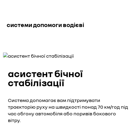
системи допомоги водієві
асистент бічної
стабілізації
Система допомагає вам підтримувати
траєкторію руху на швидкості понад 70 км/год під
час обгону автомобіля або поривів бокового
вітру.