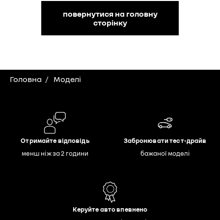
повернутися на головну
сторінку
Головна
Моделі
Отримайте відповідь
Забронювати тест-драйв
менш ніж за 2 години
бажаної моделі
Керуйте авто впевнено