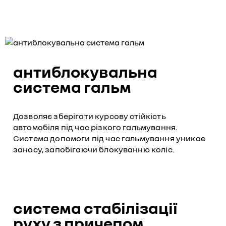
антиблокувальна
система гальм
Дозволяє зберігати курсову стійкість
автомобіля під час різкого гальмування.
Система допомоги під час гальмування уникає
заносу, запобігаючи блокуванню коліс.
система стабілізації
руху з причепом