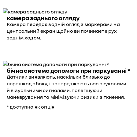
камера заднього огляду
Камера передає задній огляд з маркерами на
центральний екран щойно ви починаєте рух
заднім ходом.
бічна система допомоги при паркуванні *
Датчики виявляють, наскільки близько до
перешкод збоку, і попереджають вас звуковими
й візуальними сигналами, полегшуючи
маневрування та мінімізуючи ризики зіткнення.
* доступно як опція