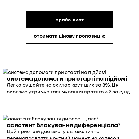
прайс-лист
отримати цінову пропозицію
система допомоги при старті на підйомі
Легко рушайте на схилах крутіших за 3%. Ця
система утримує гальмування протягом 2 секунд.
асистент блокування диференціала*
Цей пристрій дає змогу автоматично
перенаправляти крутний момент на колесо з